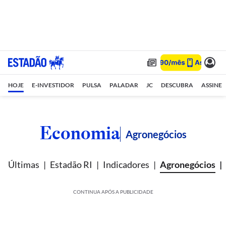
HOJE
E-INVESTIDOR
PULSA
PALADAR
JC
DESCUBRA
ASSINE
Economia
Agronegócios
Últimas
Estadão RI
Indicadores
Agronegócios
CONTINUA APÓS A PUBLICIDADE