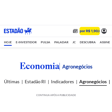
HOJE
E-INVESTIDOR
PULSA
PALADAR
JC
DESCUBRA
ASSINE
Economia
Agronegócios
Últimas
Estadão RI
Indicadores
Agronegócios
CONTINUA APÓS A PUBLICIDADE