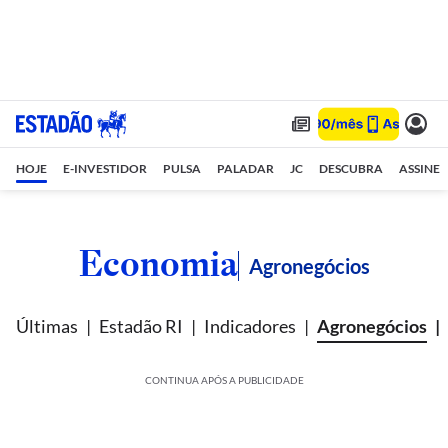
HOJE
E-INVESTIDOR
PULSA
PALADAR
JC
DESCUBRA
ASSINE
Economia
Agronegócios
Últimas
Estadão RI
Indicadores
Agronegócios
CONTINUA APÓS A PUBLICIDADE