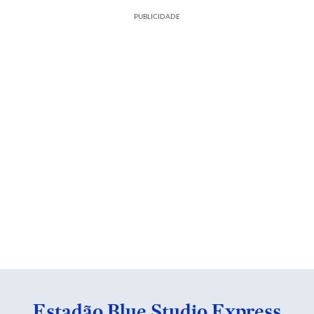
PUBLICIDADE
Estadão Blue Studio Express