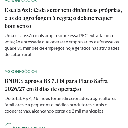
AGRONEGÓCIOS
Escala 6x1: Cada setor tem dinâmicas próprias,
e as do agro fogem à regra; o debate requer
bom senso
Uma discussão mais ampla sobre essa PEC evitaria uma
votação apressada que onerasse empresários e afetasse os
quase 30 milhões de empregos hoje gerados nas atividades
do setor rural
AGRONEGÓCIOS
BNDES aprova R$ 7,1 bi para Plano Safra
2026/27 em 8 dias de operação
Do total, R$ 4,2 bilhões foram direcionados a agricultores
familiares e a pequenos e médios produtores rurais e
cooperativas, alcançando cerca de 2 mil municípios
MARINA GROSSI