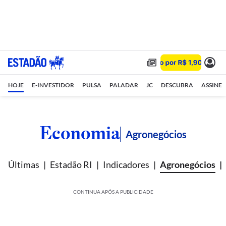
HOJE
E-INVESTIDOR
PULSA
PALADAR
JC
DESCUBRA
ASSINE
Economia
Agronegócios
Últimas
Estadão RI
Indicadores
Agronegócios
CONTINUA APÓS A PUBLICIDADE