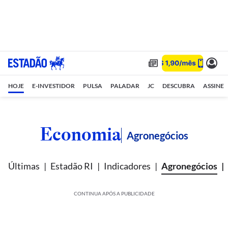
HOJE
E-INVESTIDOR
PULSA
PALADAR
JC
DESCUBRA
ASSINE
Economia
Agronegócios
Últimas
Estadão RI
Indicadores
Agronegócios
CONTINUA APÓS A PUBLICIDADE