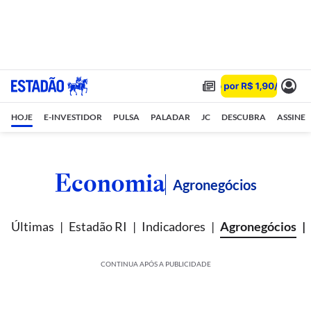
HOJE
E-INVESTIDOR
PULSA
PALADAR
JC
DESCUBRA
ASSINE
Economia
Agronegócios
Últimas
Estadão RI
Indicadores
Agronegócios
CONTINUA APÓS A PUBLICIDADE