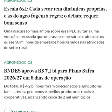
AGRONEGÓCIOS
Escala 6x1: Cada setor tem dinâmicas próprias,
e as do agro fogem à regra; o debate requer
bom senso
Uma discussão mais ampla sobre essa PEC evitaria uma
votação apressada que onerasse empresários e afetasse os
quase 30 milhões de empregos hoje gerados nas atividades
do setor rural
AGRONEGÓCIOS
BNDES aprova R$ 7,1 bi para Plano Safra
2026/27 em 8 dias de operação
Do total, R$ 4,2 bilhões foram direcionados a agricultores
familiares e a pequenos e médios produtores rurais e
cooperativas, alcançando cerca de 2 mil municípios
MARINA GROSSI