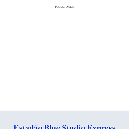
PUBLICIDADE
Estadão Blue Studio Express