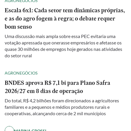
AGRONEGÓCIOS
Escala 6x1: Cada setor tem dinâmicas próprias,
e as do agro fogem à regra; o debate requer
bom senso
Uma discussão mais ampla sobre essa PEC evitaria uma
votação apressada que onerasse empresários e afetasse os
quase 30 milhões de empregos hoje gerados nas atividades
do setor rural
AGRONEGÓCIOS
BNDES aprova R$ 7,1 bi para Plano Safra
2026/27 em 8 dias de operação
Do total, R$ 4,2 bilhões foram direcionados a agricultores
familiares e a pequenos e médios produtores rurais e
cooperativas, alcançando cerca de 2 mil municípios
MARINA GROSSI