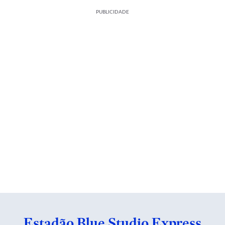
PUBLICIDADE
Estadão Blue Studio Express