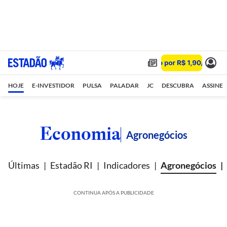
HOJE
E-INVESTIDOR
PULSA
PALADAR
JC
DESCUBRA
ASSINE
Economia
Agronegócios
Últimas
Estadão RI
Indicadores
Agronegócios
CONTINUA APÓS A PUBLICIDADE