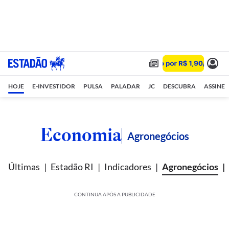
HOJE
E-INVESTIDOR
PULSA
PALADAR
JC
DESCUBRA
ASSINE
Economia
Agronegócios
Últimas
Estadão RI
Indicadores
Agronegócios
CONTINUA APÓS A PUBLICIDADE