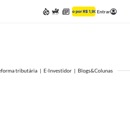
Entrar
forma tributária
E-Investidor
Blogs&Colunas