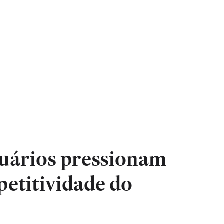
uários pressionam
petitividade do