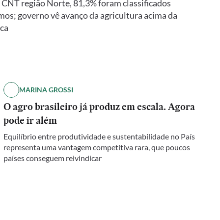
a CNT região Norte, 81,3% foram classificados
mos; governo vê avanço da agricultura acima da
ica
MARINA GROSSI
O agro brasileiro já produz em escala. Agora
pode ir além
Equilíbrio entre produtividade e sustentabilidade no País
representa uma vantagem competitiva rara, que poucos
países conseguem reivindicar