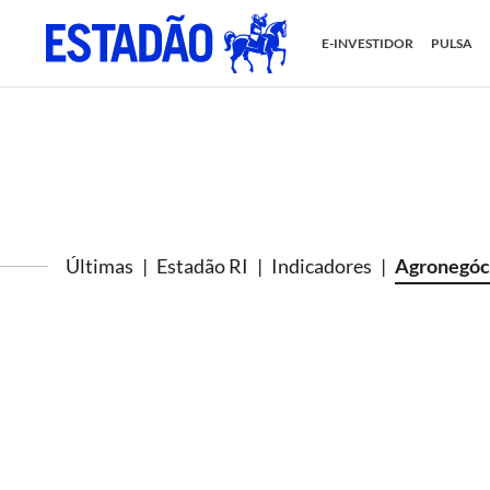
E-INVESTIDOR
PULSA
Últimas
Estadão RI
Indicadores
Agronegóc