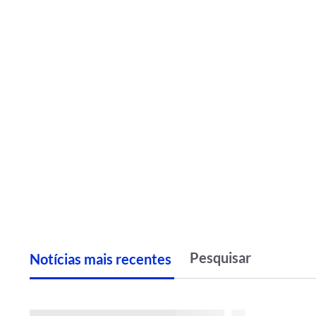
Notícias
m
ais recentes