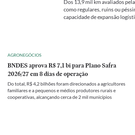
Dos 13,9 mil km avaliados pel
como regulares, ruins ou péssi
capacidade de expansão logíst
AGRONEGÓCIOS
BNDES aprova R$ 7,1 bi para Plano Safra
2026/27 em 8 dias de operação
Do total, R$ 4,2 bilhões foram direcionados a agricultores
familiares e a pequenos e médios produtores rurais e
cooperativas, alcançando cerca de 2 mil municípios