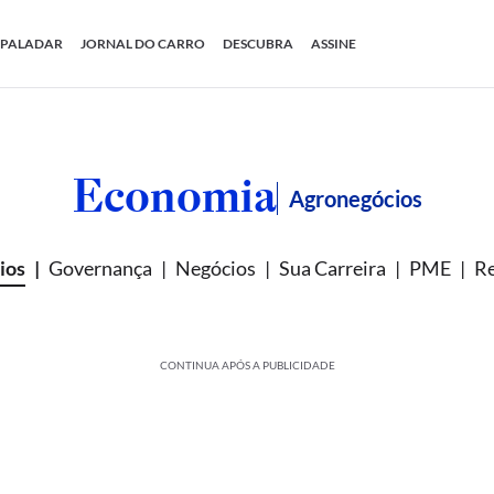
PALADAR
JORNAL DO CARRO
DESCUBRA
ASSINE
Economia
Agronegócios
ios
Governança
Negócios
Sua Carreira
PME
Re
CONTINUA APÓS A PUBLICIDADE