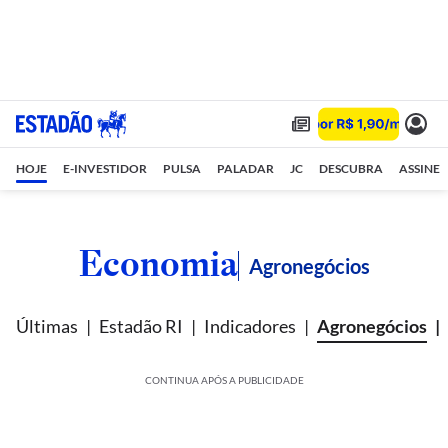
HOJE
E-INVESTIDOR
PULSA
PALADAR
JC
DESCUBRA
ASSINE
Economia
Agronegócios
Últimas
Estadão RI
Indicadores
Agronegócios
CONTINUA APÓS A PUBLICIDADE