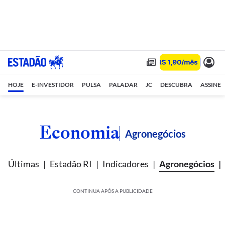
HOJE
E-INVESTIDOR
PULSA
PALADAR
JC
DESCUBRA
ASSINE
Economia
Agronegócios
Últimas
Estadão RI
Indicadores
Agronegócios
CONTINUA APÓS A PUBLICIDADE