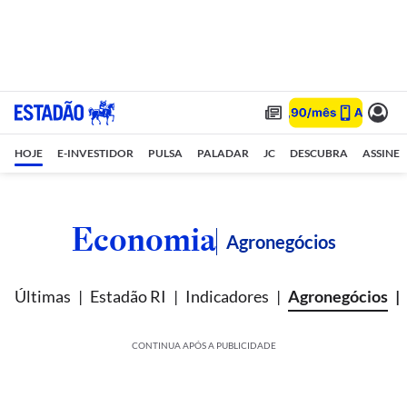
HOJE
E-INVESTIDOR
PULSA
PALADAR
JC
DESCUBRA
ASSINE
Economia
Agronegócios
Últimas
Estadão RI
Indicadores
Agronegócios
CONTINUA APÓS A PUBLICIDADE