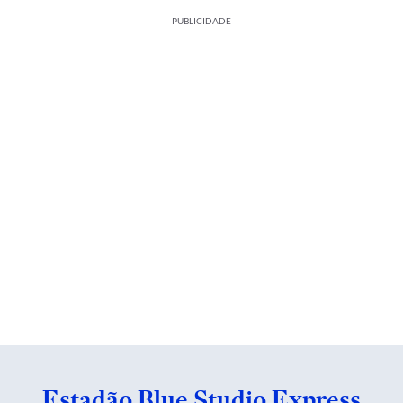
PUBLICIDADE
Estadão Blue Studio Express