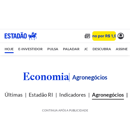
HOJE
E-INVESTIDOR
PULSA
PALADAR
JC
DESCUBRA
ASSINE
Economia
Agronegócios
Últimas
Estadão RI
Indicadores
Agronegócios
CONTINUA APÓS A PUBLICIDADE