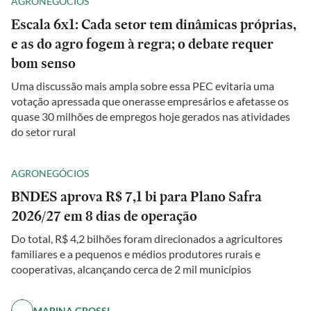
AGRONEGÓCIOS
Escala 6x1: Cada setor tem dinâmicas próprias,
e as do agro fogem à regra; o debate requer
bom senso
Uma discussão mais ampla sobre essa PEC evitaria uma
votação apressada que onerasse empresários e afetasse os
quase 30 milhões de empregos hoje gerados nas atividades
do setor rural
AGRONEGÓCIOS
BNDES aprova R$ 7,1 bi para Plano Safra
2026/27 em 8 dias de operação
Do total, R$ 4,2 bilhões foram direcionados a agricultores
familiares e a pequenos e médios produtores rurais e
cooperativas, alcançando cerca de 2 mil municípios
MARINA GROSSI