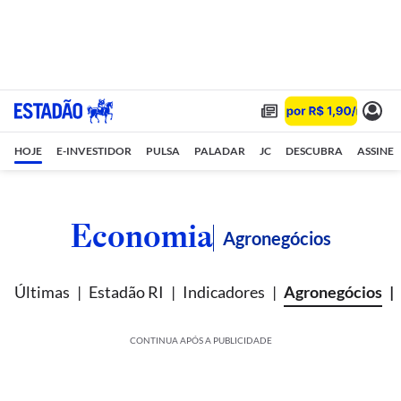
HOJE
E-INVESTIDOR
PULSA
PALADAR
JC
DESCUBRA
ASSINE
Economia
Agronegócios
Últimas
Estadão RI
Indicadores
Agronegócios
CONTINUA APÓS A PUBLICIDADE