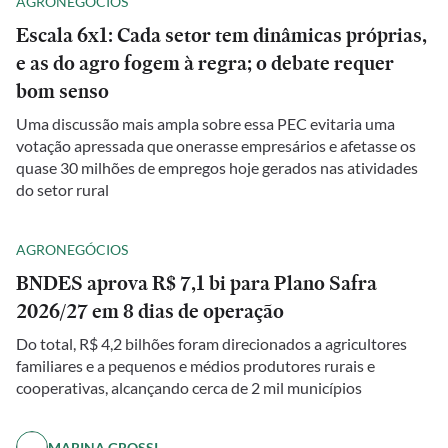
AGRONEGÓCIOS
Escala 6x1: Cada setor tem dinâmicas próprias,
e as do agro fogem à regra; o debate requer
bom senso
Uma discussão mais ampla sobre essa PEC evitaria uma
votação apressada que onerasse empresários e afetasse os
quase 30 milhões de empregos hoje gerados nas atividades
do setor rural
AGRONEGÓCIOS
BNDES aprova R$ 7,1 bi para Plano Safra
2026/27 em 8 dias de operação
Do total, R$ 4,2 bilhões foram direcionados a agricultores
familiares e a pequenos e médios produtores rurais e
cooperativas, alcançando cerca de 2 mil municípios
MARINA GROSSI