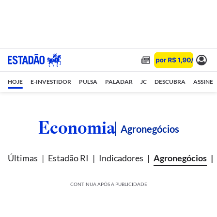
HOJE
E-INVESTIDOR
PULSA
PALADAR
JC
DESCUBRA
ASSINE
Economia
Agronegócios
Últimas
Estadão RI
Indicadores
Agronegócios
CONTINUA APÓS A PUBLICIDADE