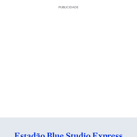
PUBLICIDADE
Estadão Blue Studio Express