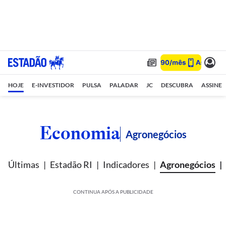
HOJE
E-INVESTIDOR
PULSA
PALADAR
JC
DESCUBRA
ASSINE
Economia
Agronegócios
Últimas
Estadão RI
Indicadores
Agronegócios
CONTINUA APÓS A PUBLICIDADE