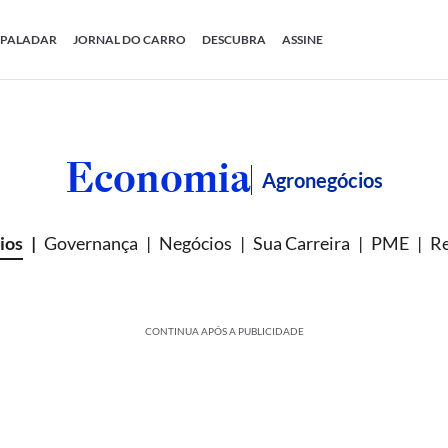
PALADAR
JORNAL DO CARRO
DESCUBRA
ASSINE
Economia
Agronegócios
ios
Governança
Negócios
Sua Carreira
PME
Re
CONTINUA APÓS A PUBLICIDADE