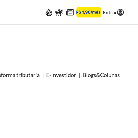
Entrar
forma tributária
E-Investidor
Blogs&Colunas