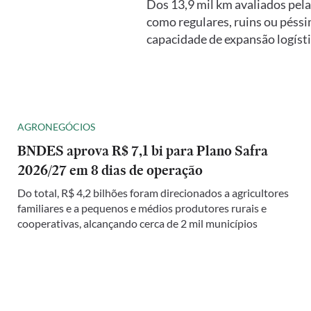
Dos 13,9 mil km avaliados pel
como regulares, ruins ou péssi
capacidade de expansão logíst
AGRONEGÓCIOS
BNDES aprova R$ 7,1 bi para Plano Safra
2026/27 em 8 dias de operação
Do total, R$ 4,2 bilhões foram direcionados a agricultores
familiares e a pequenos e médios produtores rurais e
cooperativas, alcançando cerca de 2 mil municípios