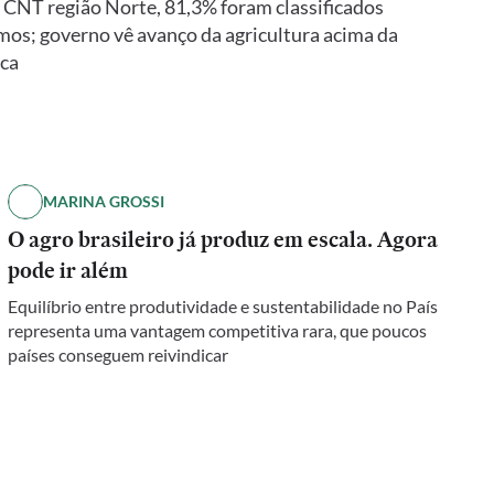
a CNT região Norte, 81,3% foram classificados
mos; governo vê avanço da agricultura acima da
ica
MARINA GROSSI
O agro brasileiro já produz em escala. Agora
pode ir além
Equilíbrio entre produtividade e sustentabilidade no País
representa uma vantagem competitiva rara, que poucos
países conseguem reivindicar