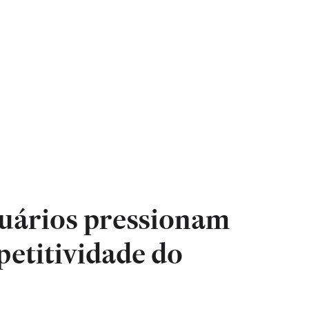
uários pressionam
petitividade do