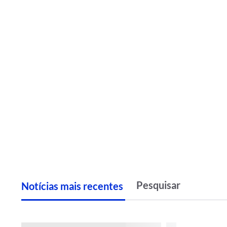
Notícias
m
ais recentes