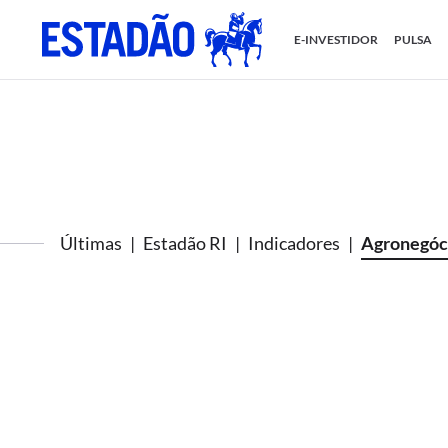
E-INVESTIDOR
PULSA
Últimas
Estadão RI
Indicadores
Agronegóc