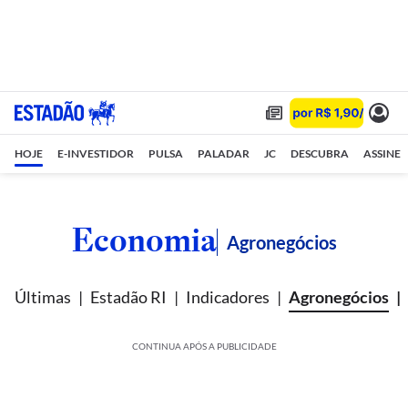
HOJE
E-INVESTIDOR
PULSA
PALADAR
JC
DESCUBRA
ASSINE
Economia
Agronegócios
Últimas
Estadão RI
Indicadores
Agronegócios
CONTINUA APÓS A PUBLICIDADE