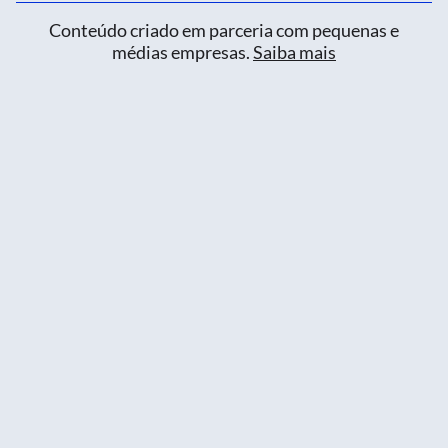
Conteúdo criado em parceria com pequenas e
médias empresas.
Saiba mais