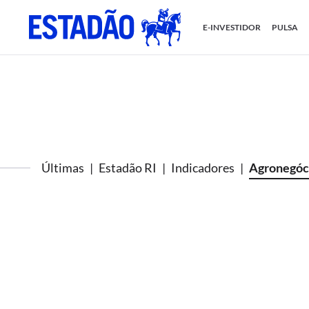
E-INVESTIDOR
PULSA
Últimas
Estadão RI
Indicadores
Agronegóc