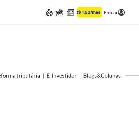
Entrar
forma tributária
E-Investidor
Blogs&Colunas