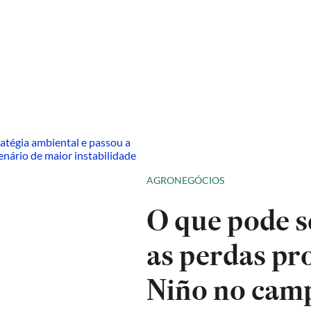
AGRONEGÓCIOS
O que pode se
as perdas pr
Niño no cam