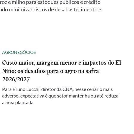
oz e milho para estoques públicos e crédito
ando minimizar riscos de desabastecimento e
AGRONEGÓCIOS
Custo maior, margem menor e impactos do El
Niño: os desafios para o agro na safra
2026/2027
Para Bruno Lucchi, diretor da CNA, nesse cenário mais
adverso, expectativa é que setor mantenha ou até reduza
a área plantada