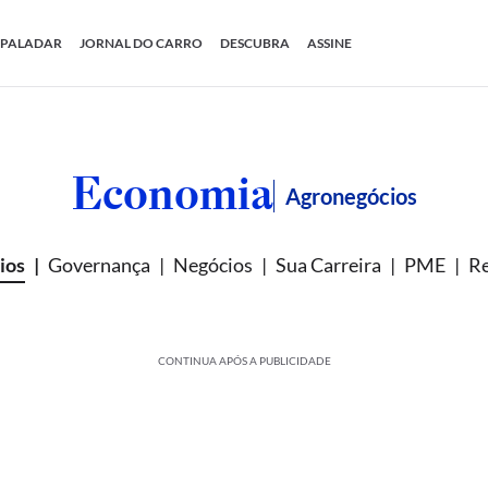
PALADAR
JORNAL DO CARRO
DESCUBRA
ASSINE
Economia
Agronegócios
ios
Governança
Negócios
Sua Carreira
PME
Re
CONTINUA APÓS A PUBLICIDADE