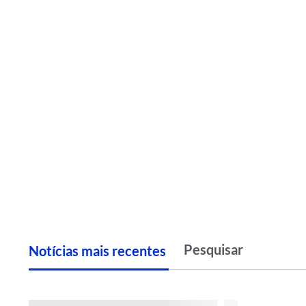
Notícias
m
ais recentes