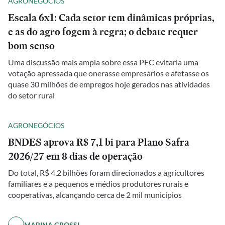
AGRONEGÓCIOS
Escala 6x1: Cada setor tem dinâmicas próprias,
e as do agro fogem à regra; o debate requer
bom senso
Uma discussão mais ampla sobre essa PEC evitaria uma
votação apressada que onerasse empresários e afetasse os
quase 30 milhões de empregos hoje gerados nas atividades
do setor rural
AGRONEGÓCIOS
BNDES aprova R$ 7,1 bi para Plano Safra
2026/27 em 8 dias de operação
Do total, R$ 4,2 bilhões foram direcionados a agricultores
familiares e a pequenos e médios produtores rurais e
cooperativas, alcançando cerca de 2 mil municípios
MARINA GROSSI