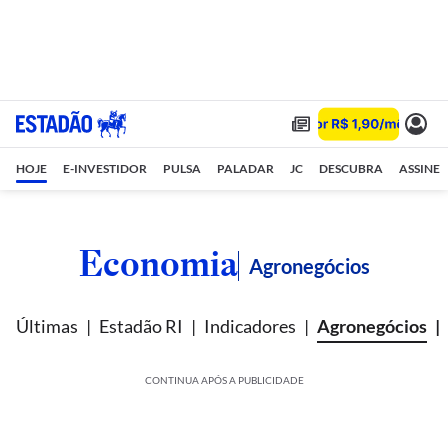
HOJE
E-INVESTIDOR
PULSA
PALADAR
JC
DESCUBRA
ASSINE
Economia
Agronegócios
Últimas
Estadão RI
Indicadores
Agronegócios
CONTINUA APÓS A PUBLICIDADE