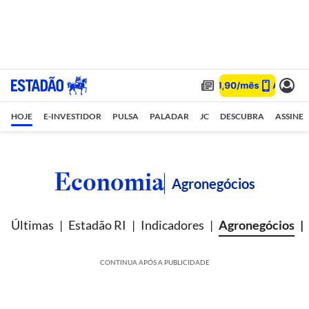
HOJE
E-INVESTIDOR
PULSA
PALADAR
JC
DESCUBRA
ASSINE
Economia
Agronegócios
Últimas
Estadão RI
Indicadores
Agronegócios
CONTINUA APÓS A PUBLICIDADE