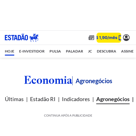
HOJE
E-INVESTIDOR
PULSA
PALADAR
JC
DESCUBRA
ASSINE
Economia
Agronegócios
Últimas
Estadão RI
Indicadores
Agronegócios
CONTINUA APÓS A PUBLICIDADE