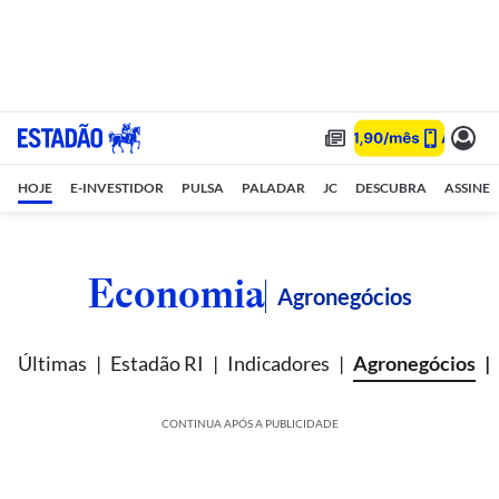
HOJE
E-INVESTIDOR
PULSA
PALADAR
JC
DESCUBRA
ASSINE
Economia
Agronegócios
Últimas
Estadão RI
Indicadores
Agronegócios
CONTINUA APÓS A PUBLICIDADE