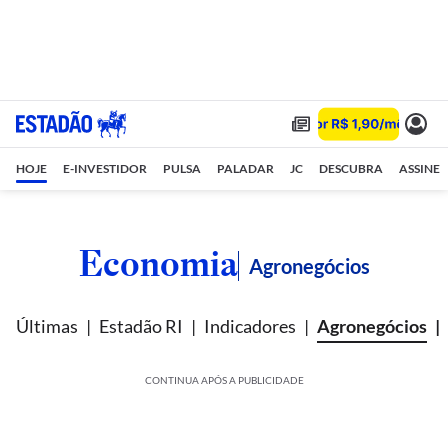
HOJE
E-INVESTIDOR
PULSA
PALADAR
JC
DESCUBRA
ASSINE
Economia
Agronegócios
Últimas
Estadão RI
Indicadores
Agronegócios
CONTINUA APÓS A PUBLICIDADE