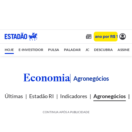
HOJE
E-INVESTIDOR
PULSA
PALADAR
JC
DESCUBRA
ASSINE
Economia
Agronegócios
Últimas
Estadão RI
Indicadores
Agronegócios
CONTINUA APÓS A PUBLICIDADE