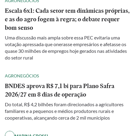
AGRONEGÓCIOS
Escala 6x1: Cada setor tem dinâmicas próprias,
e as do agro fogem à regra; o debate requer
bom senso
Uma discussão mais ampla sobre essa PEC evitaria uma
votação apressada que onerasse empresários e afetasse os
quase 30 milhões de empregos hoje gerados nas atividades
do setor rural
AGRONEGÓCIOS
BNDES aprova R$ 7,1 bi para Plano Safra
2026/27 em 8 dias de operação
Do total, R$ 4,2 bilhões foram direcionados a agricultores
familiares e a pequenos e médios produtores rurais e
cooperativas, alcançando cerca de 2 mil municípios
MARINA GROSSI