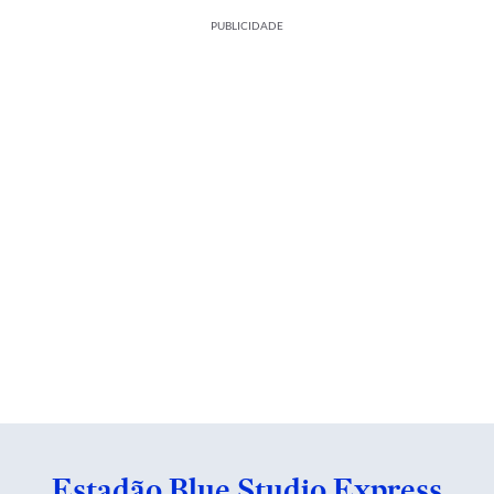
PUBLICIDADE
Estadão Blue Studio Express