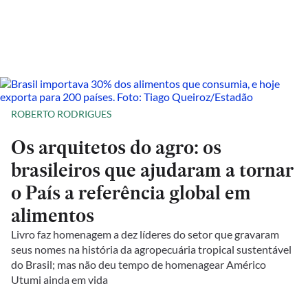
ROBERTO RODRIGUES
Os arquitetos do agro: os
brasileiros que ajudaram a tornar
o País a referência global em
alimentos
Livro faz homenagem a dez líderes do setor que gravaram
seus nomes na história da agropecuária tropical sustentável
do Brasil; mas não deu tempo de homenagear Américo
Utumi ainda em vida