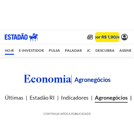
HOJE
E-INVESTIDOR
PULSA
PALADAR
JC
DESCUBRA
ASSINE
Economia
Agronegócios
Últimas
Estadão RI
Indicadores
Agronegócios
CONTINUA APÓS A PUBLICIDADE