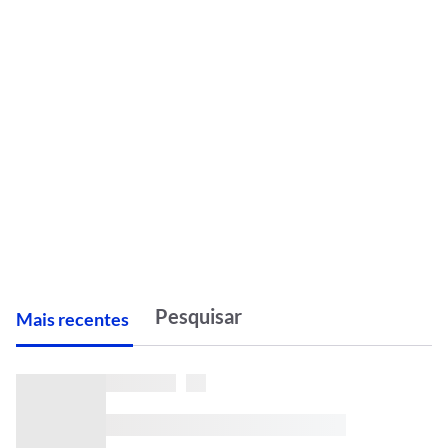
M
ais recentes