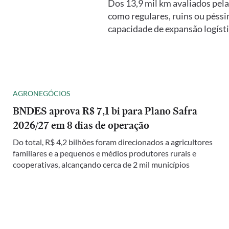
Dos 13,9 mil km avaliados pel
como regulares, ruins ou péssi
capacidade de expansão logíst
AGRONEGÓCIOS
BNDES aprova R$ 7,1 bi para Plano Safra
2026/27 em 8 dias de operação
Do total, R$ 4,2 bilhões foram direcionados a agricultores
familiares e a pequenos e médios produtores rurais e
cooperativas, alcançando cerca de 2 mil municípios