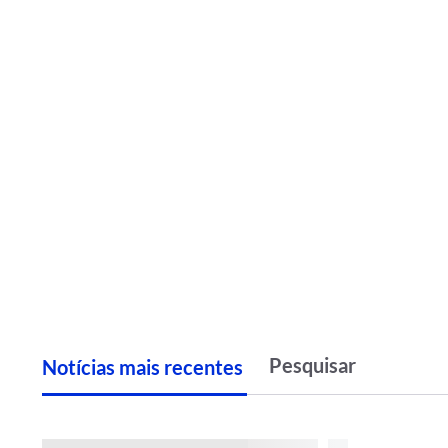
Notícias
m
ais recentes