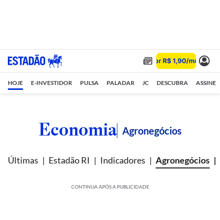
HOJE
E-INVESTIDOR
PULSA
PALADAR
JC
DESCUBRA
ASSINE
Economia
Agronegócios
Últimas
Estadão RI
Indicadores
Agronegócios
CONTINUA APÓS A PUBLICIDADE