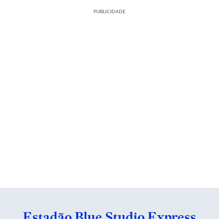
PUBLICIDADE
Estadão Blue Studio Express