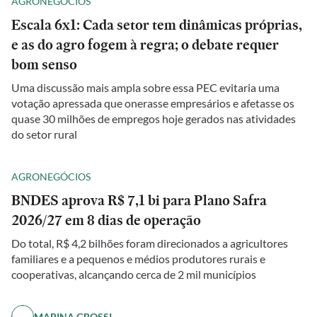
AGRONEGÓCIOS
Escala 6x1: Cada setor tem dinâmicas próprias,
e as do agro fogem à regra; o debate requer
bom senso
Uma discussão mais ampla sobre essa PEC evitaria uma
votação apressada que onerasse empresários e afetasse os
quase 30 milhões de empregos hoje gerados nas atividades
do setor rural
AGRONEGÓCIOS
BNDES aprova R$ 7,1 bi para Plano Safra
2026/27 em 8 dias de operação
Do total, R$ 4,2 bilhões foram direcionados a agricultores
familiares e a pequenos e médios produtores rurais e
cooperativas, alcançando cerca de 2 mil municípios
MARINA GROSSI