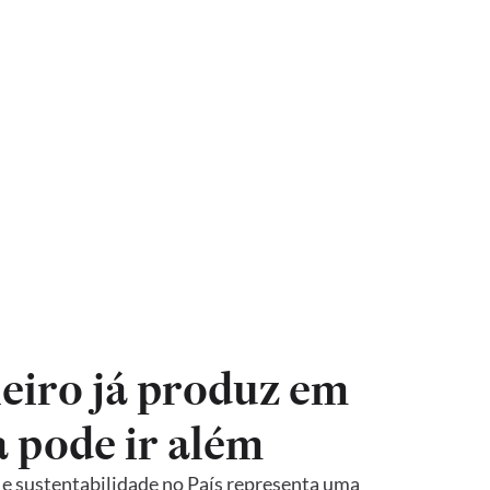
leiro já produz em
a pode ir além
 e sustentabilidade no País representa uma