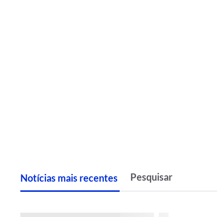
Notícias
m
ais recentes