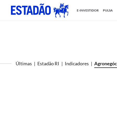
E-INVESTIDOR
PULSA
Últimas
Estadão RI
Indicadores
Agronegóc