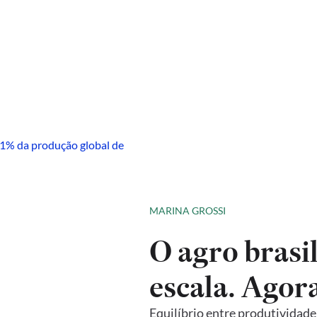
MARINA GROSSI
O agro brasi
escala. Agor
Equilíbrio entre produtividade