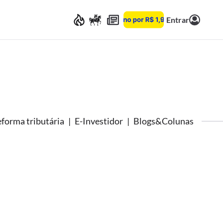
Entrar
forma tributária
E-Investidor
Blogs&Colunas