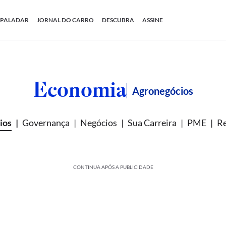
PALADAR
JORNAL DO CARRO
DESCUBRA
ASSINE
Economia
Agronegócios
ios
Governança
Negócios
Sua Carreira
PME
Re
CONTINUA APÓS A PUBLICIDADE