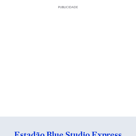
PUBLICIDADE
Estadão Blue Studio Express