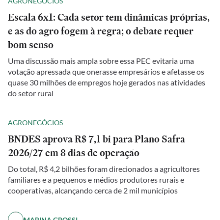
AGRONEGÓCIOS
Escala 6x1: Cada setor tem dinâmicas próprias,
e as do agro fogem à regra; o debate requer
bom senso
Uma discussão mais ampla sobre essa PEC evitaria uma
votação apressada que onerasse empresários e afetasse os
quase 30 milhões de empregos hoje gerados nas atividades
do setor rural
AGRONEGÓCIOS
BNDES aprova R$ 7,1 bi para Plano Safra
2026/27 em 8 dias de operação
Do total, R$ 4,2 bilhões foram direcionados a agricultores
familiares e a pequenos e médios produtores rurais e
cooperativas, alcançando cerca de 2 mil municípios
MARINA GROSSI