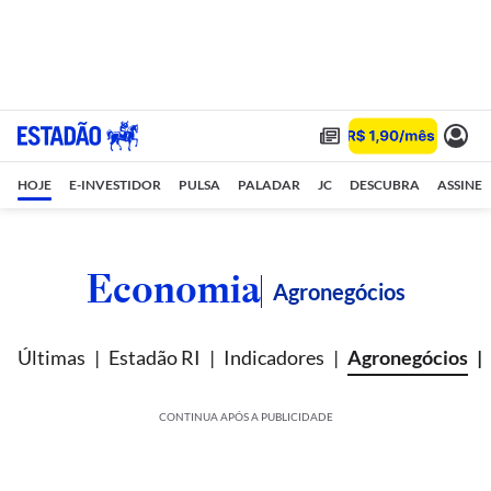
HOJE
E-INVESTIDOR
PULSA
PALADAR
JC
DESCUBRA
ASSINE
Economia
Agronegócios
Últimas
Estadão RI
Indicadores
Agronegócios
CONTINUA APÓS A PUBLICIDADE