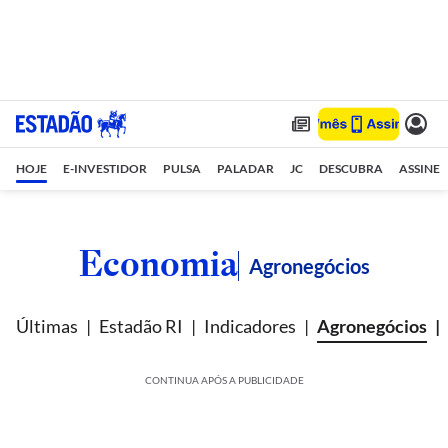
HOJE
E-INVESTIDOR
PULSA
PALADAR
JC
DESCUBRA
ASSINE
Economia
Agronegócios
Últimas
Estadão RI
Indicadores
Agronegócios
CONTINUA APÓS A PUBLICIDADE