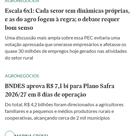
AGRONEGÓCIOS
Escala 6x1: Cada setor tem dinâmicas próprias,
e as do agro fogem à regra; o debate requer
bom senso
Uma discussão mais ampla sobre essa PEC evitaria uma
votação apressada que onerasse empresários e afetasse os
quase 30 milhões de empregos hoje gerados nas atividades
do setor rural
AGRONEGÓCIOS
BNDES aprova R$ 7,1 bi para Plano Safra
2026/27 em 8 dias de operação
Do total, R$ 4,2 bilhões foram direcionados a agricultores
familiares e a pequenos e médios produtores rurais e
cooperativas, alcançando cerca de 2 mil municípios
MARINA GROSSI