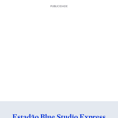
PUBLICIDADE
Estadão Blue Studio Express