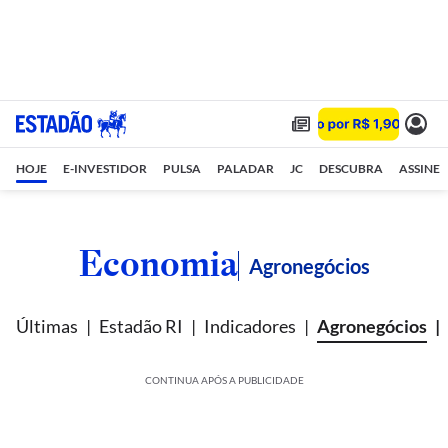
HOJE
E-INVESTIDOR
PULSA
PALADAR
JC
DESCUBRA
ASSINE
Economia
Agronegócios
Últimas
Estadão RI
Indicadores
Agronegócios
CONTINUA APÓS A PUBLICIDADE