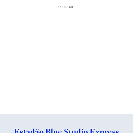
PUBLICIDADE
Estadão Blue Studio Express