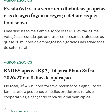
AGRONEGÓCIOS
Escala 6x1: Cada setor tem dinâmicas próprias,
e as do agro fogem à regra; o debate requer
bom senso
Uma discussão mais ampla sobre essa PEC evitaria uma
votação apressada que onerasse empresários e afetasse os
quase 30 milhões de empregos hoje gerados nas atividades
do setor rural
AGRONEGÓCIOS
BNDES aprova R$ 7,1 bi para Plano Safra
2026/27 em 8 dias de operação
Do total, R$ 4,2 bilhões foram direcionados a agricultores
familiares e a pequenos e médios produtores rurais e
cooperativas, alcançando cerca de 2 mil municípios
MARINA GROSSI