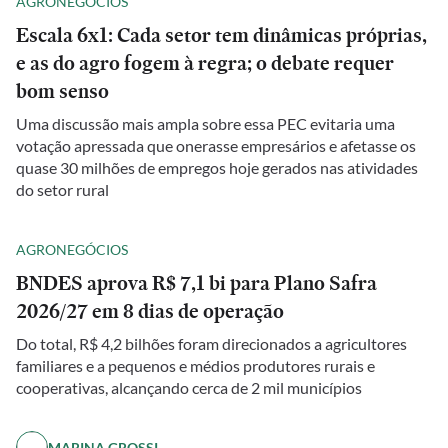
AGRONEGÓCIOS
Escala 6x1: Cada setor tem dinâmicas próprias,
e as do agro fogem à regra; o debate requer
bom senso
Uma discussão mais ampla sobre essa PEC evitaria uma
votação apressada que onerasse empresários e afetasse os
quase 30 milhões de empregos hoje gerados nas atividades
do setor rural
AGRONEGÓCIOS
BNDES aprova R$ 7,1 bi para Plano Safra
2026/27 em 8 dias de operação
Do total, R$ 4,2 bilhões foram direcionados a agricultores
familiares e a pequenos e médios produtores rurais e
cooperativas, alcançando cerca de 2 mil municípios
MARINA GROSSI