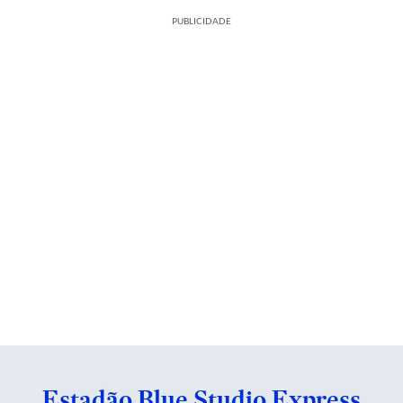
PUBLICIDADE
Estadão Blue Studio Express