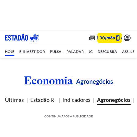
HOJE
E-INVESTIDOR
PULSA
PALADAR
JC
DESCUBRA
ASSINE
Economia
Agronegócios
Últimas
Estadão RI
Indicadores
Agronegócios
CONTINUA APÓS A PUBLICIDADE