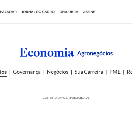
PALADAR
JORNAL DO CARRO
DESCUBRA
ASSINE
Economia
Agronegócios
ios
Governança
Negócios
Sua Carreira
PME
Re
CONTINUA APÓS A PUBLICIDADE