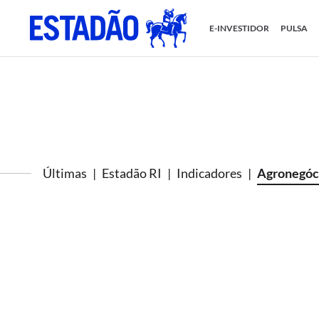
E-INVESTIDOR
PULSA
Últimas
Estadão RI
Indicadores
Agronegóc