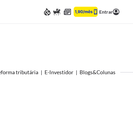
Entrar
forma tributária
E-Investidor
Blogs&Colunas