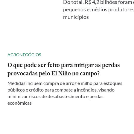
Do total, R$ 4,2 bilhões foram 
pequenos e médios produtores r
municípios
AGRONEGÓCIOS
O que pode ser feito para mitigar as perdas
provocadas pelo El Niño no campo?
Medidas incluem compra de arroz e milho para estoques
públicos e crédito para combate a incêndios, visando
minimizar riscos de desabastecimento e perdas
econômicas