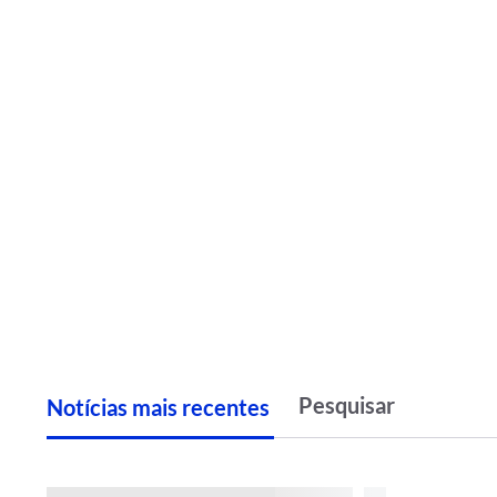
Notícias
m
ais recentes