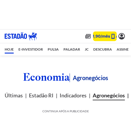
HOJE
E-INVESTIDOR
PULSA
PALADAR
JC
DESCUBRA
ASSINE
Economia
Agronegócios
Últimas
Estadão RI
Indicadores
Agronegócios
CONTINUA APÓS A PUBLICIDADE