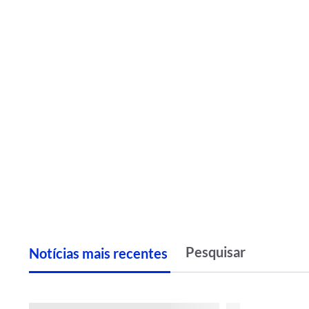
Notícias
m
ais recentes