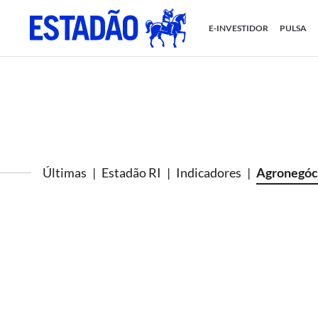
E-INVESTIDOR
PULSA
Últimas
Estadão RI
Indicadores
Agronegóc