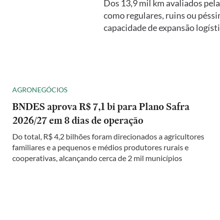
Dos 13,9 mil km avaliados pel
como regulares, ruins ou péssi
capacidade de expansão logíst
AGRONEGÓCIOS
BNDES aprova R$ 7,1 bi para Plano Safra
2026/27 em 8 dias de operação
Do total, R$ 4,2 bilhões foram direcionados a agricultores
familiares e a pequenos e médios produtores rurais e
cooperativas, alcançando cerca de 2 mil municípios