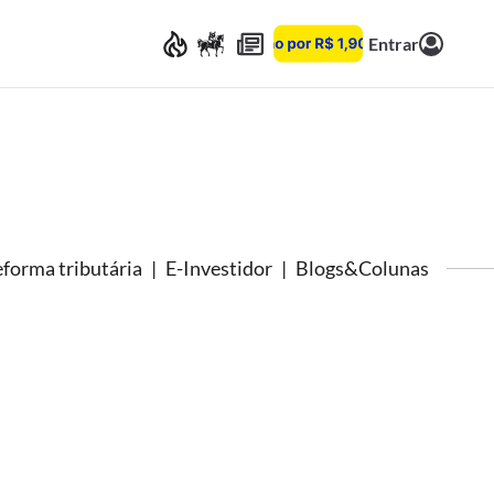
Entrar
forma tributária
E-Investidor
Blogs&Colunas