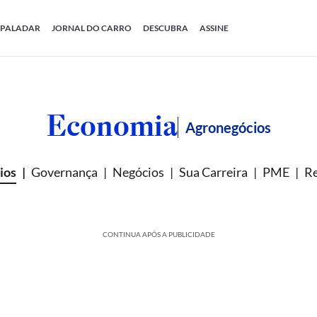
PALADAR
JORNAL DO CARRO
DESCUBRA
ASSINE
Economia
Agronegócios
ios
Governança
Negócios
Sua Carreira
PME
Re
CONTINUA APÓS A PUBLICIDADE