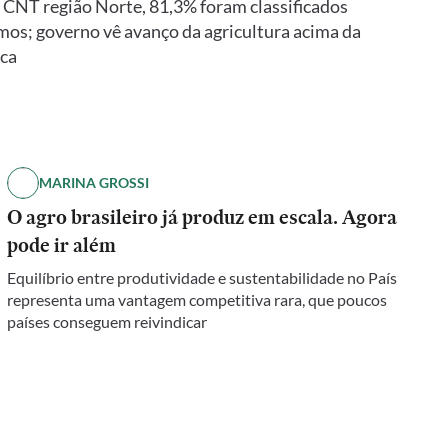
a CNT região Norte, 81,3% foram classificados
mos; governo vê avanço da agricultura acima da
ica
MARINA GROSSI
O agro brasileiro já produz em escala. Agora
pode ir além
Equilíbrio entre produtividade e sustentabilidade no País
representa uma vantagem competitiva rara, que poucos
países conseguem reivindicar