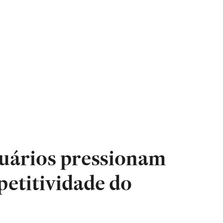
uários pressionam
petitividade do