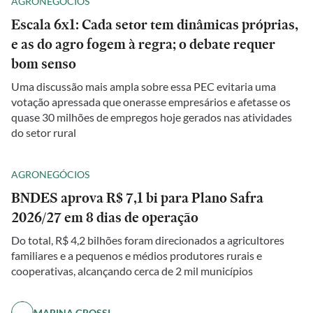
AGRONEGÓCIOS
Escala 6x1: Cada setor tem dinâmicas próprias,
e as do agro fogem à regra; o debate requer
bom senso
Uma discussão mais ampla sobre essa PEC evitaria uma
votação apressada que onerasse empresários e afetasse os
quase 30 milhões de empregos hoje gerados nas atividades
do setor rural
AGRONEGÓCIOS
BNDES aprova R$ 7,1 bi para Plano Safra
2026/27 em 8 dias de operação
Do total, R$ 4,2 bilhões foram direcionados a agricultores
familiares e a pequenos e médios produtores rurais e
cooperativas, alcançando cerca de 2 mil municípios
MARINA GROSSI