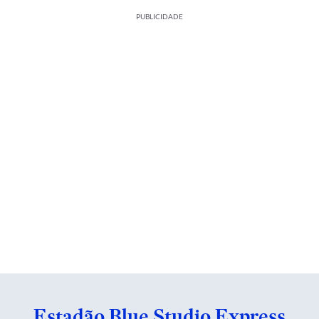
PUBLICIDADE
Estadão Blue Studio Express