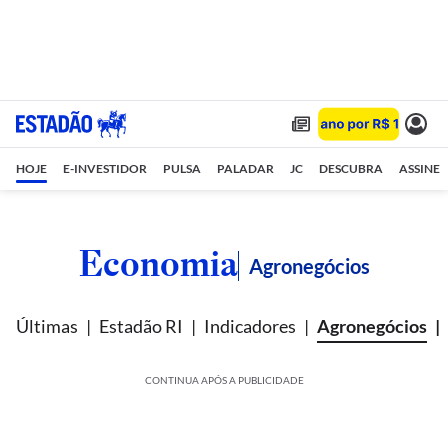
HOJE
E-INVESTIDOR
PULSA
PALADAR
JC
DESCUBRA
ASSINE
Economia
Agronegócios
Últimas
Estadão RI
Indicadores
Agronegócios
CONTINUA APÓS A PUBLICIDADE