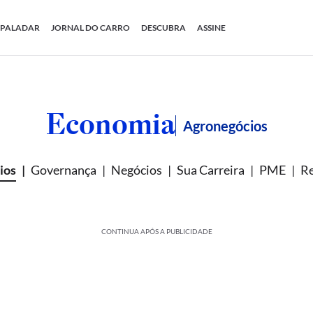
PALADAR
JORNAL DO CARRO
DESCUBRA
ASSINE
Economia
Agronegócios
ios
Governança
Negócios
Sua Carreira
PME
Re
CONTINUA APÓS A PUBLICIDADE