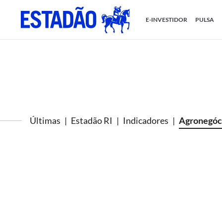
E-INVESTIDOR
PULSA
Últimas
Estadão RI
Indicadores
Agronegóc