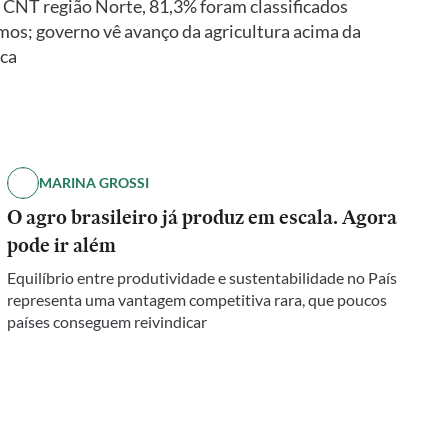
a CNT região Norte, 81,3% foram classificados
mos; governo vê avanço da agricultura acima da
ica
MARINA GROSSI
O agro brasileiro já produz em escala. Agora
pode ir além
Equilíbrio entre produtividade e sustentabilidade no País
representa uma vantagem competitiva rara, que poucos
países conseguem reivindicar