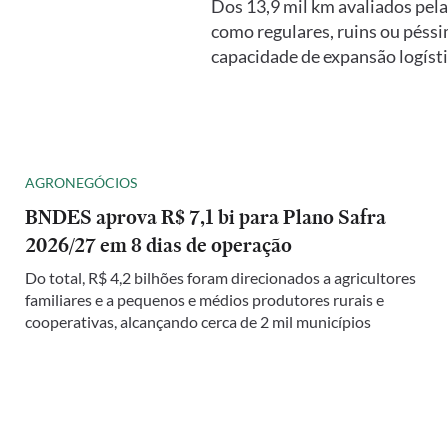
Dos 13,9 mil km avaliados pel
como regulares, ruins ou péssi
capacidade de expansão logíst
AGRONEGÓCIOS
BNDES aprova R$ 7,1 bi para Plano Safra
2026/27 em 8 dias de operação
Do total, R$ 4,2 bilhões foram direcionados a agricultores
familiares e a pequenos e médios produtores rurais e
cooperativas, alcançando cerca de 2 mil municípios