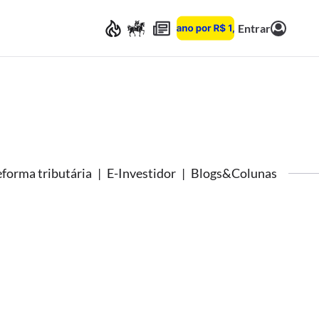
Entrar
forma tributária
E-Investidor
Blogs&Colunas