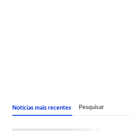
Notícias
m
ais recentes