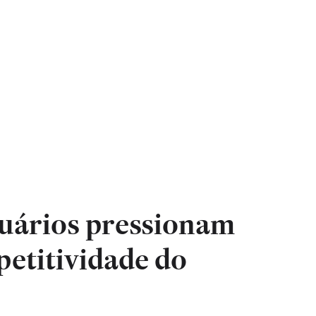
uários pressionam
petitividade do