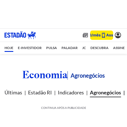
HOJE
E-INVESTIDOR
PULSA
PALADAR
JC
DESCUBRA
ASSINE
Economia
Agronegócios
Últimas
Estadão RI
Indicadores
Agronegócios
CONTINUA APÓS A PUBLICIDADE