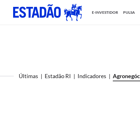
E-INVESTIDOR
PULSA
Últimas
Estadão RI
Indicadores
Agronegóc