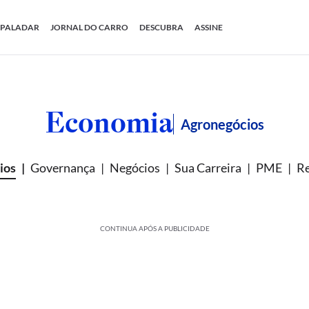
PALADAR
JORNAL DO CARRO
DESCUBRA
ASSINE
Economia
Agronegócios
ios
Governança
Negócios
Sua Carreira
PME
Re
CONTINUA APÓS A PUBLICIDADE