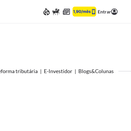
Entrar
forma tributária
E-Investidor
Blogs&Colunas