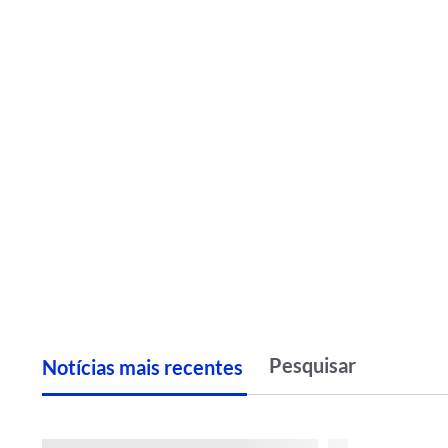
Notícias
m
ais recentes