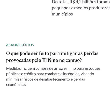
Do total, R$ 4,2 bilhões foram 
pequenos e médios produtores r
municípios
AGRONEGÓCIOS
O que pode ser feito para mitigar as perdas
provocadas pelo El Niño no campo?
Medidas incluem compra de arroz e milho para estoques
públicos e crédito para combate a incêndios, visando
minimizar riscos de desabastecimento e perdas
econômicas