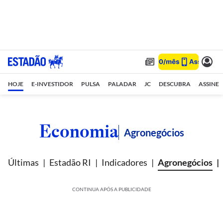
HOJE
E-INVESTIDOR
PULSA
PALADAR
JC
DESCUBRA
ASSINE
Economia
Agronegócios
Últimas
Estadão RI
Indicadores
Agronegócios
CONTINUA APÓS A PUBLICIDADE