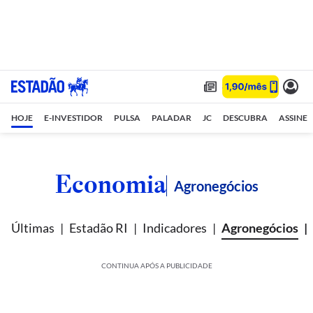
HOJE
E-INVESTIDOR
PULSA
PALADAR
JC
DESCUBRA
ASSINE
Economia
Agronegócios
Últimas
Estadão RI
Indicadores
Agronegócios
CONTINUA APÓS A PUBLICIDADE