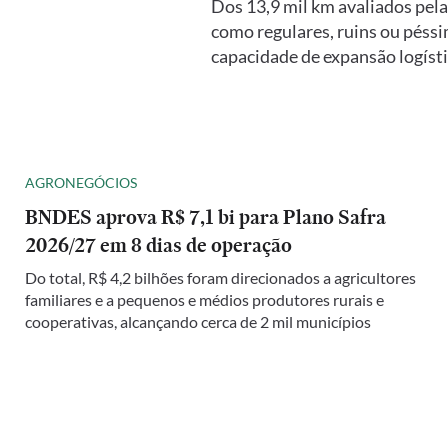
Dos 13,9 mil km avaliados pel
como regulares, ruins ou péssi
capacidade de expansão logíst
AGRONEGÓCIOS
BNDES aprova R$ 7,1 bi para Plano Safra
2026/27 em 8 dias de operação
Do total, R$ 4,2 bilhões foram direcionados a agricultores
familiares e a pequenos e médios produtores rurais e
cooperativas, alcançando cerca de 2 mil municípios