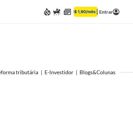
Entrar
forma tributária
E-Investidor
Blogs&Colunas