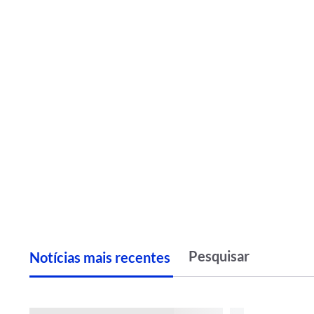
Notícias
m
ais recentes