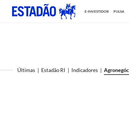
E-INVESTIDOR
PULSA
Últimas
Estadão RI
Indicadores
Agronegóc