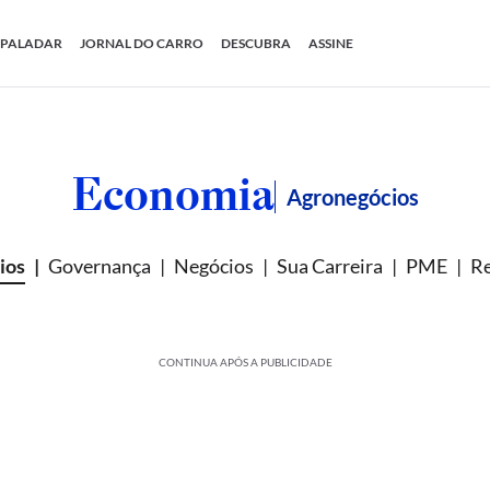
PALADAR
JORNAL DO CARRO
DESCUBRA
ASSINE
Economia
Agronegócios
ios
Governança
Negócios
Sua Carreira
PME
Re
CONTINUA APÓS A PUBLICIDADE