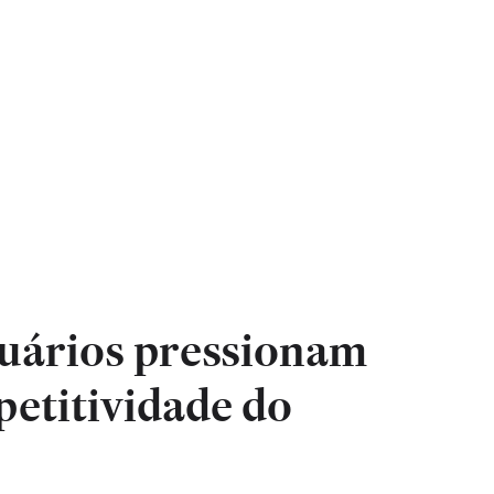
uários pressionam
petitividade do