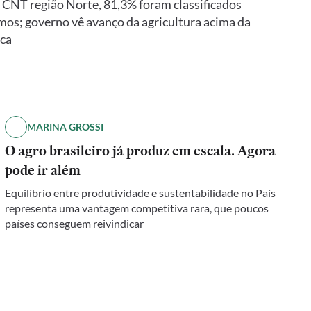
a CNT região Norte, 81,3% foram classificados
mos; governo vê avanço da agricultura acima da
ica
MARINA GROSSI
O agro brasileiro já produz em escala. Agora
pode ir além
Equilíbrio entre produtividade e sustentabilidade no País
representa uma vantagem competitiva rara, que poucos
países conseguem reivindicar