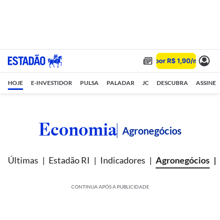
HOJE
E-INVESTIDOR
PULSA
PALADAR
JC
DESCUBRA
ASSINE
Economia
Agronegócios
Últimas
Estadão RI
Indicadores
Agronegócios
CONTINUA APÓS A PUBLICIDADE