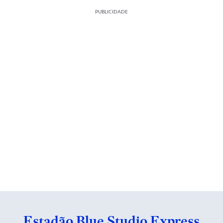
PUBLICIDADE
Estadão Blue Studio Express