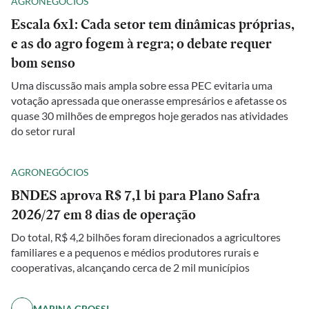
AGRONEGÓCIOS
Escala 6x1: Cada setor tem dinâmicas próprias,
e as do agro fogem à regra; o debate requer
bom senso
Uma discussão mais ampla sobre essa PEC evitaria uma
votação apressada que onerasse empresários e afetasse os
quase 30 milhões de empregos hoje gerados nas atividades
do setor rural
AGRONEGÓCIOS
BNDES aprova R$ 7,1 bi para Plano Safra
2026/27 em 8 dias de operação
Do total, R$ 4,2 bilhões foram direcionados a agricultores
familiares e a pequenos e médios produtores rurais e
cooperativas, alcançando cerca de 2 mil municípios
MARINA GROSSI