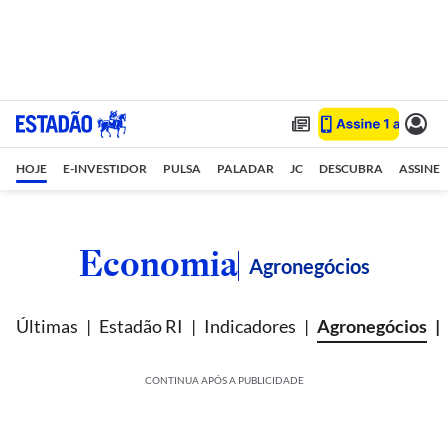
HOJE
E-INVESTIDOR
PULSA
PALADAR
JC
DESCUBRA
ASSINE
Economia
Agronegócios
Últimas
Estadão RI
Indicadores
Agronegócios
CONTINUA APÓS A PUBLICIDADE