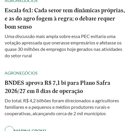
AGRONEGÓCIOS
Escala 6x1: Cada setor tem dinâmicas próprias,
e as do agro fogem à regra; o debate requer
bom senso
Uma discussão mais ampla sobre essa PEC evitaria uma
votação apressada que onerasse empresários e afetasse os
quase 30 milhões de empregos hoje gerados nas atividades
do setor rural
AGRONEGÓCIOS
BNDES aprova R$ 7,1 bi para Plano Safra
2026/27 em 8 dias de operação
Do total, R$ 4,2 bilhões foram direcionados a agricultores
familiares e a pequenos e médios produtores rurais e
cooperativas, alcançando cerca de 2 mil municípios
MARINA GROSSI