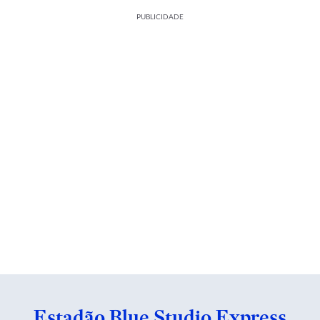
PUBLICIDADE
Estadão Blue Studio Express