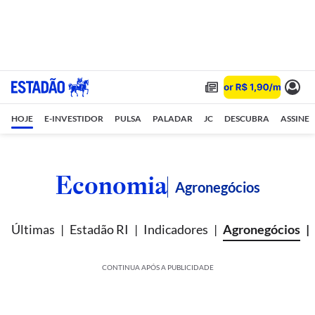
HOJE
E-INVESTIDOR
PULSA
PALADAR
JC
DESCUBRA
ASSINE
Economia
Agronegócios
Últimas
Estadão RI
Indicadores
Agronegócios
CONTINUA APÓS A PUBLICIDADE