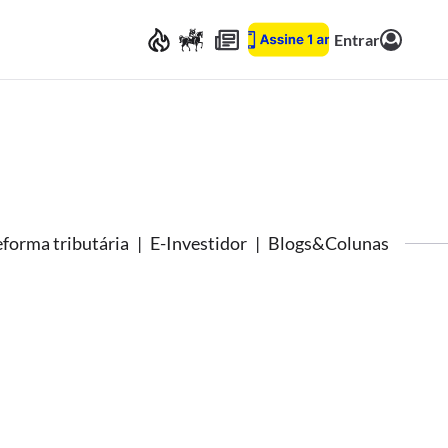
Entrar
forma tributária
E-Investidor
Blogs&Colunas