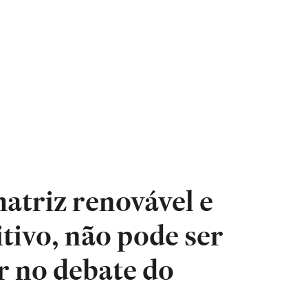
matriz renovável e
tivo, não pode ser
r no debate do
o