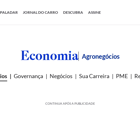
PALADAR
JORNAL DO CARRO
DESCUBRA
ASSINE
Economia
Agronegócios
ios
Governança
Negócios
Sua Carreira
PME
Re
CONTINUA APÓS A PUBLICIDADE