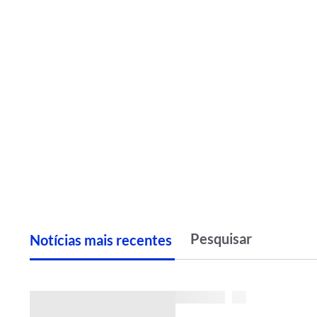
Notícias
m
ais recentes