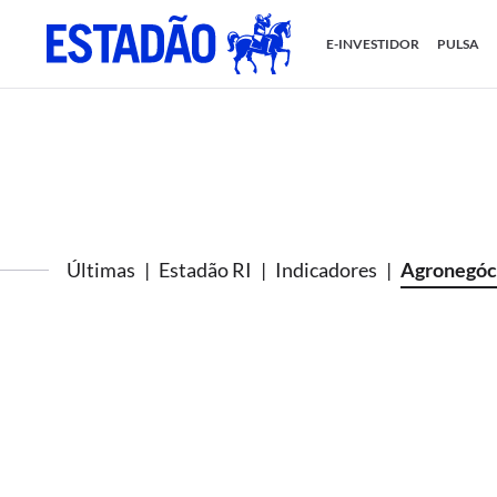
E-INVESTIDOR
PULSA
Últimas
Estadão RI
Indicadores
Agronegóc