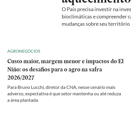
O País precisa investir na inve
bioclimáticas e compreender c
mudanças sobre seu território
AGRONEGÓCIOS
Custo maior, margem menor e impactos do El
Niño: os desafios para o agro na safra
2026/2027
Para Bruno Lucchi, diretor da CNA, nesse cenário mais
adverso, expectativa é que setor mantenha ou até reduza
a área plantada