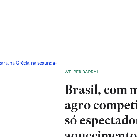
WELBER BARRAL
Brasil, com 
agro competi
só espectado
aqueciment