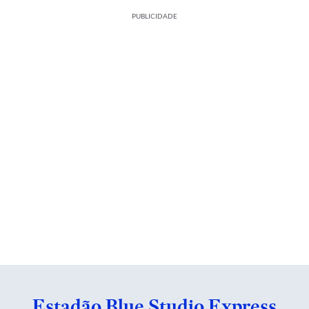
PUBLICIDADE
Estadão Blue Studio Express