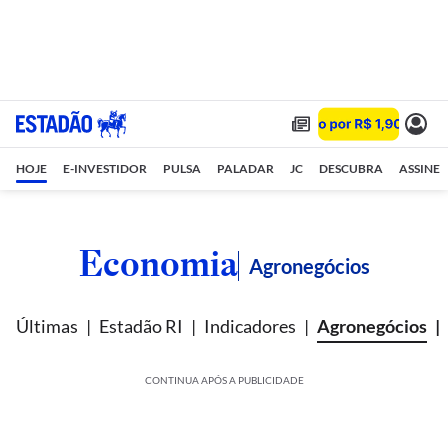
HOJE
E-INVESTIDOR
PULSA
PALADAR
JC
DESCUBRA
ASSINE
Economia
Agronegócios
Últimas
Estadão RI
Indicadores
Agronegócios
CONTINUA APÓS A PUBLICIDADE