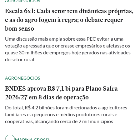
AGRONEGÓCIOS
Escala 6x1: Cada setor tem dinâmicas próprias,
e as do agro fogem à regra; o debate requer
bom senso
Uma discussão mais ampla sobre essa PEC evitaria uma
votação apressada que onerasse empresários e afetasse os
quase 30 milhões de empregos hoje gerados nas atividades
do setor rural
AGRONEGÓCIOS
BNDES aprova R$ 7,1 bi para Plano Safra
2026/27 em 8 dias de operação
Do total, R$ 4,2 bilhões foram direcionados a agricultores
familiares e a pequenos e médios produtores rurais e
cooperativas, alcançando cerca de 2 mil municípios
MARINA GROSSI