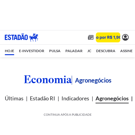
HOJE
E-INVESTIDOR
PULSA
PALADAR
JC
DESCUBRA
ASSINE
Economia
Agronegócios
Últimas
Estadão RI
Indicadores
Agronegócios
CONTINUA APÓS A PUBLICIDADE