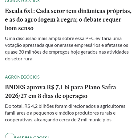
AGRONEGÓCIOS
Escala 6x1: Cada setor tem dinâmicas próprias,
e as do agro fogem à regra; o debate requer
bom senso
Uma discussão mais ampla sobre essa PEC evitaria uma
votação apressada que onerasse empresários e afetasse os
quase 30 milhões de empregos hoje gerados nas atividades
do setor rural
AGRONEGÓCIOS
BNDES aprova R$ 7,1 bi para Plano Safra
2026/27 em 8 dias de operação
Do total, R$ 4,2 bilhões foram direcionados a agricultores
familiares e a pequenos e médios produtores rurais e
cooperativas, alcançando cerca de 2 mil municípios
MARINA GROSSI