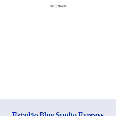
PUBLICIDADE
Estadão Blue Studio Express